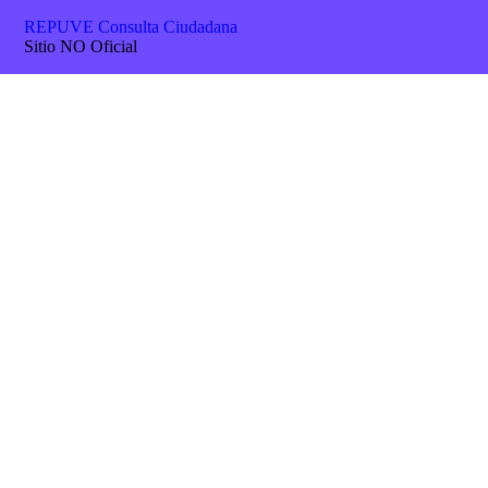
REPUVE Consulta Ciudadana
Sitio NO Oficial