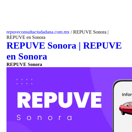
repuveconsultaciudadana.com.mx
/
REPUVE Sonora |
REPUVE en Sonora
REPUVE Sonora | REPUVE
en Sonora
REPUVE Sonora